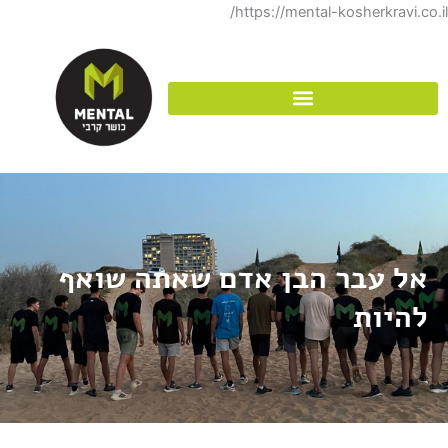
דילוג
https://mental-kosherkravi.co.il/
לתוכן
אל עבר הבן אדם שאתה שואף
להיות