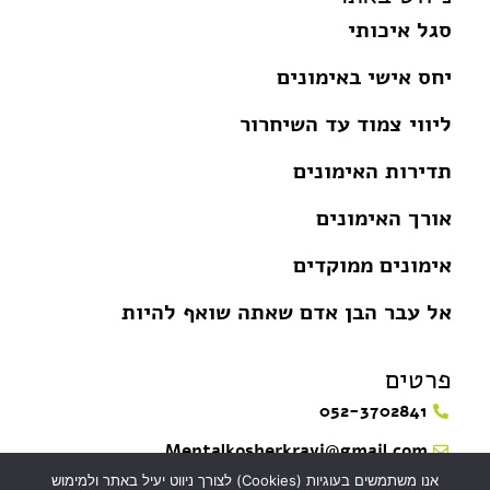
סגל איכותי
יחס אישי באימונים
ליווי צמוד עד השיחרור
תדירות האימונים
אורך האימונים
אימונים ממוקדים
אל עבר הבן אדם שאתה שואף להיות
פרטים
052-3702841
Mentalkosherkravi@gmail.com
אנו משתמשים בעוגיות (Cookies) לצורך ניווט יעיל באתר ולמימוש