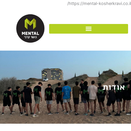
דילוג
https://mental-kosherkravi.co.il/
לתוכן
אודות